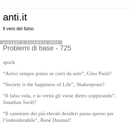
anti.it
Il vero del falso
giovedì 1 dicembre 2022
Problemi di base - 725
spock
“Arrivi sempre primo se corri da solo”, Gino Paoli?
“Society is the happiness of Life”, Shakespeare?
“Il falso vola, e la verità gli viene dietro zoppicando”,
Jonathan Swift?
“Il cammino dei più elevati desideri passa spesso per
l’indesiderabile”, René Daumal?