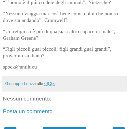
“L’uomo è il più crudele degli animali”, Nietzsche?
“Nessuno viaggia mai così bene come colui che non sa
dove sta andando”, Cromwell?
“Un religioso è più di qualsiasi altro capace di male”,
Graham Greene?
“Figli piccoli guai piccoli, figli grandi guai grandi”,
proverbio siciliano?
spock@antiit.eu
Giuseppe Leuzzi
alle
06:35
Nessun commento:
Posta un commento