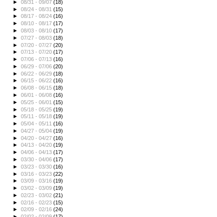
►
08/31 - 09/07
(18)
►
08/24 - 08/31
(15)
►
08/17 - 08/24
(16)
►
08/10 - 08/17
(17)
►
08/03 - 08/10
(17)
►
07/27 - 08/03
(18)
►
07/20 - 07/27
(20)
►
07/13 - 07/20
(17)
►
07/06 - 07/13
(16)
►
06/29 - 07/06
(20)
►
06/22 - 06/29
(18)
►
06/15 - 06/22
(16)
►
06/08 - 06/15
(18)
►
06/01 - 06/08
(16)
►
05/25 - 06/01
(15)
►
05/18 - 05/25
(19)
►
05/11 - 05/18
(19)
►
05/04 - 05/11
(16)
►
04/27 - 05/04
(19)
►
04/20 - 04/27
(16)
►
04/13 - 04/20
(19)
►
04/06 - 04/13
(17)
►
03/30 - 04/06
(17)
►
03/23 - 03/30
(16)
►
03/16 - 03/23
(22)
►
03/09 - 03/16
(19)
►
03/02 - 03/09
(19)
►
02/23 - 03/02
(21)
►
02/16 - 02/23
(15)
►
02/09 - 02/16
(24)
►
02/02 - 02/09
(17)