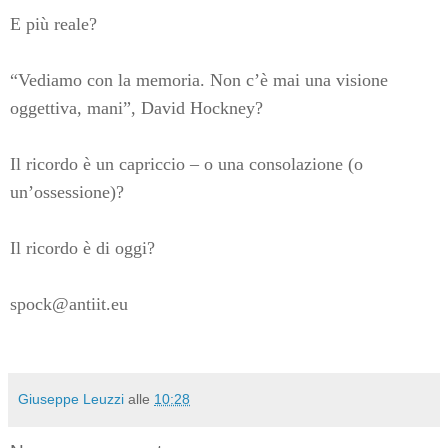
E più reale?
“Vediamo con la memoria. Non c’è mai una visione
oggettiva, mani”, David Hockney?
Il ricordo è un capriccio – o una consolazione (o
un’ossessione)?
Il ricordo è di oggi?
spock@antiit.eu
Giuseppe Leuzzi
alle
10:28