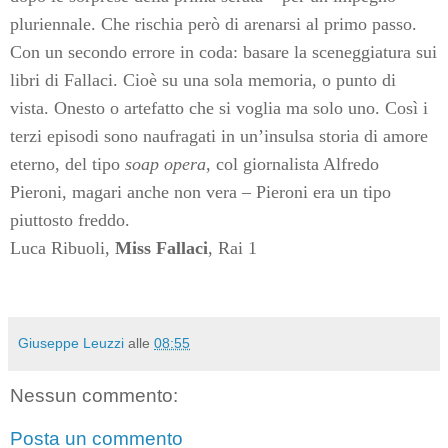
pluriennale. Che rischia però di arenarsi al primo passo.
Con un secondo errore in coda: basare la sceneggiatura sui
libri di Fallaci. Cioè su una sola memoria, o punto di
vista. Onesto o artefatto che si voglia ma solo uno. Così i
terzi episodi sono naufragati in un’insulsa storia di amore
eterno, del tipo
soap opera
, col giornalista Alfredo
Pieroni, magari anche non vera – Pieroni era un tipo
piuttosto freddo.
Luca Ribuoli,
Miss Fallaci
, Rai 1
Giuseppe Leuzzi
alle
08:55
Nessun commento:
Posta un commento