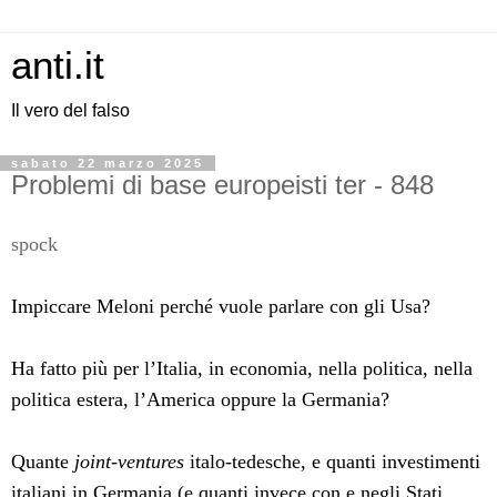
anti.it
Il vero del falso
sabato 22 marzo 2025
Problemi di base europeisti ter - 848
spock
Impiccare Meloni perché vuole parlare con gli Usa?
Ha fatto più per l’Italia, in economia, nella politica, nella
politica estera, l’America oppure la Germania?
Quante
joint-ventures
italo-tedesche, e quanti investimenti
italiani in Germania (e quanti invece con e negli Stati