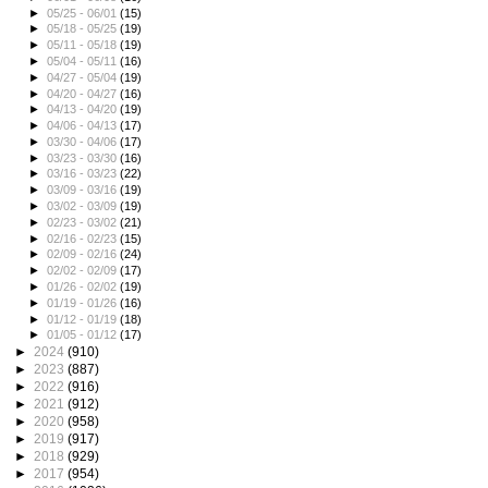
►
05/25 - 06/01
(15)
►
05/18 - 05/25
(19)
►
05/11 - 05/18
(19)
►
05/04 - 05/11
(16)
►
04/27 - 05/04
(19)
►
04/20 - 04/27
(16)
►
04/13 - 04/20
(19)
►
04/06 - 04/13
(17)
►
03/30 - 04/06
(17)
►
03/23 - 03/30
(16)
►
03/16 - 03/23
(22)
►
03/09 - 03/16
(19)
►
03/02 - 03/09
(19)
►
02/23 - 03/02
(21)
►
02/16 - 02/23
(15)
►
02/09 - 02/16
(24)
►
02/02 - 02/09
(17)
►
01/26 - 02/02
(19)
►
01/19 - 01/26
(16)
►
01/12 - 01/19
(18)
►
01/05 - 01/12
(17)
►
2024
(910)
►
2023
(887)
►
2022
(916)
►
2021
(912)
►
2020
(958)
►
2019
(917)
►
2018
(929)
►
2017
(954)