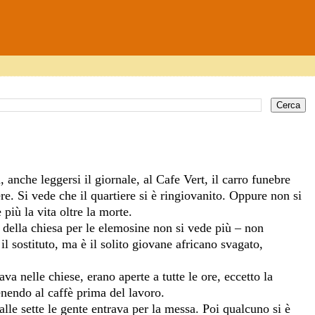
anche leggersi il giornale, al Cafe Vert, il carro funebre
re. Si vede che il quartiere si è ringiovanito. Oppure non si
più la vita oltre la morte.
della chiesa per le elemosine non si vede più – non
 sostituto, ma è il solito giovane africano svagato,
va nelle chiese, erano aperte a tutte le ore, eccetto la
enendo al caffè prima del lavoro.
le sette le gente entrava per la messa. Poi qualcuno si è