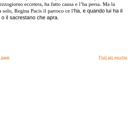
ezzogiorno eccetera, ha fatto causa e l’ha persa. Ma la
a solo, Regina Pacis il parroco ce
l
’ha, e quando lui ha il
a o il sacrestano che apra.
 page
Post più vecchio