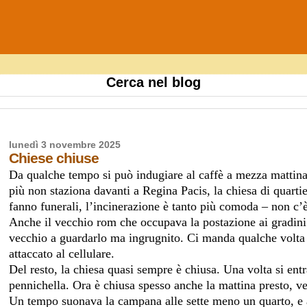
Cerca nel blog
lunedì 3 novembre 2025
Chiese chiuse
Da qualche tempo si può indugiare al caffè a mezza mattina, 
più non staziona davanti a Regina Pacis, la chiesa di quartie
fanno funerali, l’incinerazione è tanto più comoda – non c’è 
Anche il vecchio rom che occupava la postazione ai gradini 
vecchio a guardarlo ma ingrugnito. Ci manda qualche volta il
attaccato al cellulare.
Del resto, la chiesa quasi sempre è chiusa. Una volta si entra
pennichella. Ora è chiusa spesso anche la mattina presto, v
Un tempo suonava la campana alle sette meno un quarto, e al