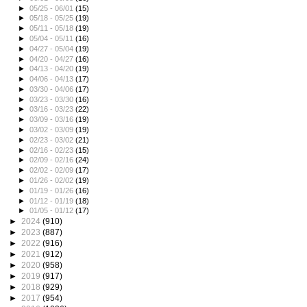
►
05/25 - 06/01
(15)
►
05/18 - 05/25
(19)
►
05/11 - 05/18
(19)
►
05/04 - 05/11
(16)
►
04/27 - 05/04
(19)
►
04/20 - 04/27
(16)
►
04/13 - 04/20
(19)
►
04/06 - 04/13
(17)
►
03/30 - 04/06
(17)
►
03/23 - 03/30
(16)
►
03/16 - 03/23
(22)
►
03/09 - 03/16
(19)
►
03/02 - 03/09
(19)
►
02/23 - 03/02
(21)
►
02/16 - 02/23
(15)
►
02/09 - 02/16
(24)
►
02/02 - 02/09
(17)
►
01/26 - 02/02
(19)
►
01/19 - 01/26
(16)
►
01/12 - 01/19
(18)
►
01/05 - 01/12
(17)
►
2024
(910)
►
2023
(887)
►
2022
(916)
►
2021
(912)
►
2020
(958)
►
2019
(917)
►
2018
(929)
►
2017
(954)