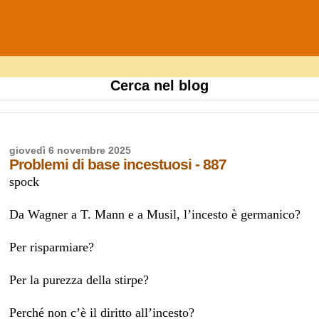
Cerca nel blog
giovedì 6 novembre 2025
Problemi di base incestuosi - 887
spock
Da Wagner a T. Mann e a Musil, l’incesto è germanico?
Per risparmiare?
Per la purezza della stirpe?
Perché non c’è il diritto all’incesto?