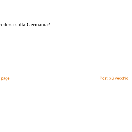
icredersi sulla Germania?
 page
Post più vecchio