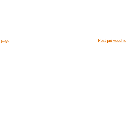
 page
Post più vecchio