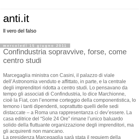
anti.it
Il vero del falso
mercoledì 15 giugno 2011
Confindustria sopravvive, forse, come
centro studi
Marcegaglia ministra con Casini, il palazzo di viale
dell’Astronomia venduto e affittato, in parte, e la centrale
degli imprenditori ridotta a centro studi. Lo pensavano da
tempo gli associati di Confindustria, lo dice Marchionne,
cioè la Fiat, con l’enorme corteggio della componentistica, lo
temono i tanti dipendenti, soprattutto quelli delle sedi
distaccate – a Roma una rappresentanza ci dev’essere. La
casa editrice del “Sole 24 Ore” rimane l’unico baluardo
solido della fluttuante organizzazione degli imprenditori, ma
gli acquirenti non mancano.
La presidenza Marcegaglia sarà stata il requiem della