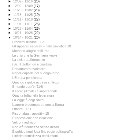
►
12/09 - 12/16
(20)
►
12/02 - 12/09
(17)
►
11/25 - 12/02
(28)
►
11/18 - 11/25
(19)
►
11/11 - 11/18
(22)
►
11/04 - 11/11
(26)
►
10/28 - 11/04
(26)
►
10/21 - 10/28
(22)
▼
10/14 - 10/21
(26)
Problemi di base - 120
Gli apparati separati – Italia sovietica 10
Memorie allegre dell’Urss
La crisi che la Germania vuole
La sinistra all’orecchio
(Se) il diritto non è giustizia
Rottamatore rivelatore
Napoli capitale del buongoverno
L’Europa pensionata
Quando il golpe accese i riflettori
Il mondo com'è (114)
Il sacro (il male) è impersonale
Quanta follia nella letteratura
La legge è degli sbirri
L’amore è scomparso con la libertà
Ombre - 151
Fisco, abusi, appalti – 15
È recessione con inflazione
Veltroni redivivo
Non c’è ricchezza senza debito
È politico negli Usa l’intreccio politica-affari
L’infinita sottigliezza degli affetti