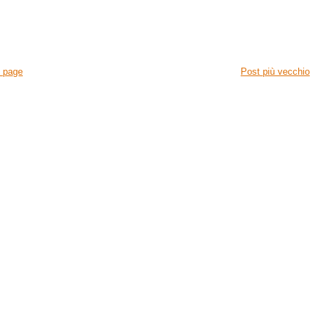
 page
Post più vecchio