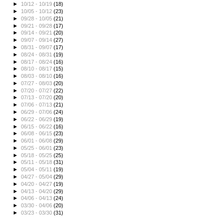
►
10/12 - 10/19
(18)
►
10/05 - 10/12
(23)
►
09/28 - 10/05
(21)
►
09/21 - 09/28
(17)
►
09/14 - 09/21
(20)
►
09/07 - 09/14
(27)
►
08/31 - 09/07
(17)
►
08/24 - 08/31
(19)
►
08/17 - 08/24
(16)
►
08/10 - 08/17
(15)
►
08/03 - 08/10
(16)
►
07/27 - 08/03
(20)
►
07/20 - 07/27
(22)
►
07/13 - 07/20
(20)
►
07/06 - 07/13
(21)
►
06/29 - 07/06
(24)
►
06/22 - 06/29
(19)
►
06/15 - 06/22
(16)
►
06/08 - 06/15
(23)
►
06/01 - 06/08
(29)
►
05/25 - 06/01
(23)
►
05/18 - 05/25
(25)
►
05/11 - 05/18
(31)
►
05/04 - 05/11
(19)
►
04/27 - 05/04
(29)
►
04/20 - 04/27
(19)
►
04/13 - 04/20
(29)
►
04/06 - 04/13
(24)
►
03/30 - 04/06
(20)
►
03/23 - 03/30
(31)