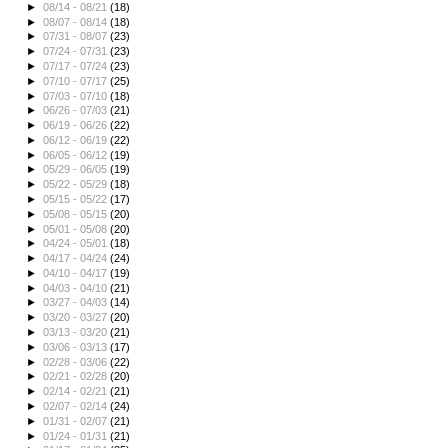
►
08/14 - 08/21
(18)
►
08/07 - 08/14
(18)
►
07/31 - 08/07
(23)
►
07/24 - 07/31
(23)
►
07/17 - 07/24
(23)
►
07/10 - 07/17
(25)
►
07/03 - 07/10
(18)
►
06/26 - 07/03
(21)
►
06/19 - 06/26
(22)
►
06/12 - 06/19
(22)
►
06/05 - 06/12
(19)
►
05/29 - 06/05
(19)
►
05/22 - 05/29
(18)
►
05/15 - 05/22
(17)
►
05/08 - 05/15
(20)
►
05/01 - 05/08
(20)
►
04/24 - 05/01
(18)
►
04/17 - 04/24
(24)
►
04/10 - 04/17
(19)
►
04/03 - 04/10
(21)
►
03/27 - 04/03
(14)
►
03/20 - 03/27
(20)
►
03/13 - 03/20
(21)
►
03/06 - 03/13
(17)
►
02/28 - 03/06
(22)
►
02/21 - 02/28
(20)
►
02/14 - 02/21
(21)
►
02/07 - 02/14
(24)
►
01/31 - 02/07
(21)
►
01/24 - 01/31
(21)