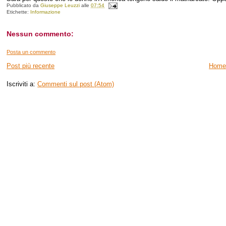
Pubblicato da
Giuseppe Leuzzi
alle
07:54
Etichette:
Informazione
Nessun commento:
Posta un commento
Post più recente
Home
Iscriviti a:
Commenti sul post (Atom)