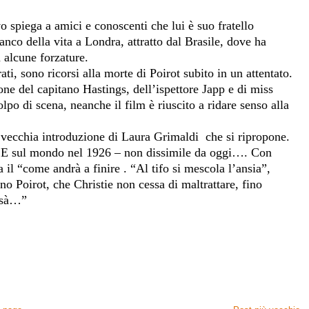
 spiega a amici e conoscenti che lui è suo fratello
nco della vita a Londra, attratto dal Brasile, dove ha
 alcune forzature.
ati, sono ricorsi alla morte di Poirot subito in un attentato.
one del capitano Hastings, dell’ispettore Japp e di miss
o di scena, neanche il film è riuscito a ridare senso alla
a vecchia introduzione di Laura Grimaldi
che si ripropone.
. E sul mondo nel 1926 – non dissimile da oggi…. Con
 il “come andrà a finire . “Al tifo si mescola l’ansia”,
 Poirot, che Christie non cessa di maltrattare, fino
issà…”