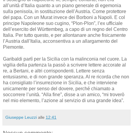
all’unità d’Italia quanto a un piano generale di egemonia
sulla penisola, in sostituzione dell’Austria. Come protettore
del papa. Con un Murat invece dei Borboni a Napoli. E col
principe Napoleone suo cugino, “Plon-Plon”, l’ex ufficiale
dell’esercito del Württembeg, a capo di un regno del Centro
Italia. Per tutto questo, e per allontanare anche fisicamente
l’Austria dall’Italia, acconsentiva a un allargamento del
Piemonte.
Garibaldi partì per la Sicilia con la malinconia nel cuore. La
vigilia della partenza la passò a scrivere lettere accorate al
re, a Bertani, e altri corrispondenti. Lettere senza
entusiasmo, e di non grande speranza. Al re ricorda che non
ha consigliato l’insurrezione in Sicilia, e che interviene
unicamente per senso del dovere, perché chiamato a
soccorrere l’unità. “Alla fine”, disse a un amico, “mi troverò
nel mio elemento, l’azione al servizio di una grande idea”.
Giuseppe Leuzzi
alle
12:41
Nessun commento: