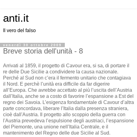
anti.it
Il vero del falso
venerdì 30 ottobre 2009
Breve storia dell'unità - 8
Arrivati al 1859, il progetto di Cavour era, si sa, di portare il
re delle Due Sicilie a condividere la causa nazionale.
Perché al Sud non c’era il fermento unitario che contagiava
il Nord. E perchè l’unità era difficile da far digerire
all’Europa. Che avrebbe accettato al più l’uscita dell’Austria
dall’Italia, anche se a costo di favorire l’espansione a Est del
regno dei Savoia. L’esigenza fondamentale di Cavour d’altra
parte concordava, liberare l’Italia dalla presenza straniera,
cioè dall'Austria. Il progetto allo scoppio della guerra con
l'Austria prevedeva l’espulsione degli austriaci, l’espansione
del Piemonte, una unione nell’Italia Centrale, e il
mantenimento del Regno delle due Sicilie al Sud.