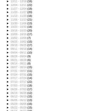
►
12/11 - 12/18
(16)
►
12/04 - 12/11
(22)
►
11/27 - 12/04
(18)
►
11/20 - 11/27
(20)
►
11/13 - 11/20
(16)
►
11/06 - 11/13
(21)
►
10/30 - 11/06
(13)
►
10/23 - 10/30
(18)
►
10/16 - 10/23
(20)
►
10/09 - 10/16
(17)
►
10/02 - 10/09
(7)
►
09/25 - 10/02
(15)
►
09/18 - 09/25
(17)
►
09/11 - 09/18
(14)
►
09/04 - 09/11
(10)
►
08/28 - 09/04
(9)
►
08/21 - 08/28
(6)
►
08/14 - 08/21
(8)
►
08/07 - 08/14
(15)
►
07/31 - 08/07
(11)
►
07/24 - 07/31
(15)
►
07/17 - 07/24
(14)
►
07/10 - 07/17
(22)
►
07/03 - 07/10
(18)
►
06/26 - 07/03
(17)
►
06/19 - 06/26
(12)
►
06/12 - 06/19
(15)
►
06/05 - 06/12
(13)
►
05/29 - 06/05
(16)
►
05/22 - 05/29
(15)