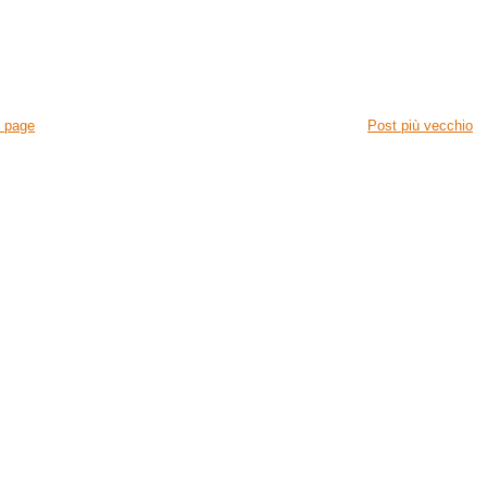
 page
Post più vecchio