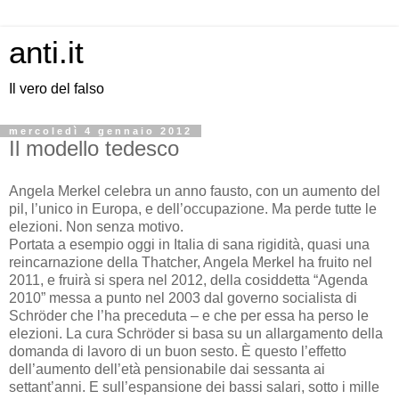
anti.it
Il vero del falso
mercoledì 4 gennaio 2012
Il modello tedesco
Angela Merkel celebra un anno fausto, con un aumento del
pil, l’unico in Europa, e dell’occupazione. Ma perde tutte le
elezioni. Non senza motivo.
Portata a esempio oggi in Italia di sana rigidità, quasi una
reincarnazione della Thatcher, Angela Merkel ha fruito nel
2011, e fruirà si spera nel 2012, della cosiddetta “Agenda
2010” messa a punto nel 2003 dal governo socialista di
Schröder che l’ha preceduta – e che per essa ha perso le
elezioni. La cura Schröder si basa su un allargamento della
domanda di lavoro di un buon sesto. È questo l’effetto
dell’aumento dell’età pensionabile dai sessanta ai
settant’anni. E sull’espansione dei bassi salari, sotto i mille