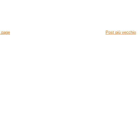
 page
Post più vecchio