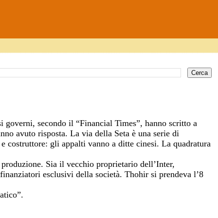
i governi, secondo il “Financial Times”, hanno scritto a
no avuto risposta. La via della Seta è una serie di
 e costruttore: gli appalti vanno a ditte cinesi. La quadratura
produzione. Sia il vecchio proprietario dell’Inter,
finanziatori esclusivi della società. Thohir si prendeva l’8
atico”.