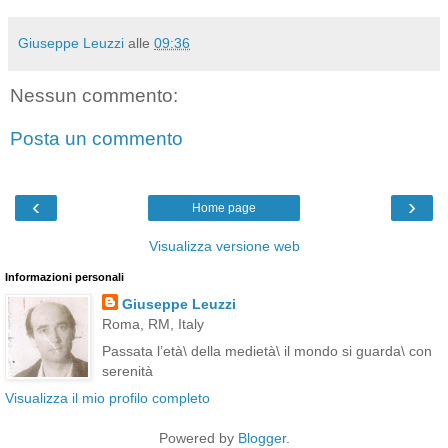
Giuseppe Leuzzi
alle
09:36
Nessun commento:
Posta un commento
‹
›
Home page
Visualizza versione web
Informazioni personali
Giuseppe Leuzzi
Roma, RM, Italy
Passata l’età\ della medietà\ il mondo si guarda\ con
serenità
Visualizza il mio profilo completo
Powered by
Blogger
.