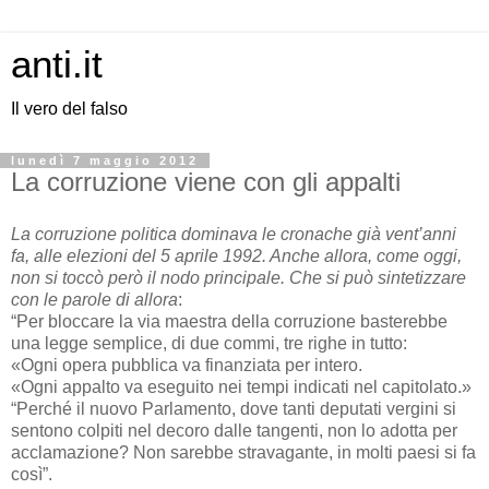
anti.it
Il vero del falso
lunedì 7 maggio 2012
La corruzione viene con gli appalti
La corruzione politica dominava le cronache già vent’anni
fa, alle elezioni del 5 aprile 1992. Anche allora, come oggi,
non si toccò però il nodo principale. Che si può sintetizzare
con le parole di allora
:
“Per bloccare la via maestra della corruzione basterebbe
una legge semplice, di due commi, tre righe in tutto:
«Ogni opera pubblica va finanziata per intero.
«Ogni appalto va eseguito nei tempi indicati nel capitolato.»
“Perché il nuovo Parlamento, dove tanti deputati vergini si
sentono colpiti nel decoro dalle tangenti, non lo adotta per
acclamazione? Non sarebbe stravagante, in molti paesi si fa
così”.