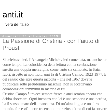
anti.it
Il vero del falso
domenica 29 settembre 2013
La Passione di Cristina - con l'aiuto di
Proust
Si celebrava ieri, l’Arcangelo Michele. Ieri come data, ma anche ieri
come tempo. La coincidenza della lettura con la celebrazione
suscita una doppia meraviglia: come tanto sia cambiato, in Itaia,
fuori, rispetto ai non molti anni fa di Cristina Campo, 1923-1977. E
del saggio che apre questa raccolta – che nel 1967 dovette
pubblicare sotto pseudonimo maschile, non si accettavano
collaborazioni femminili in materia di riti.
Cristina Campo è invece sempre fresca e anzi sembra ancora che
debba sbocciare. Ogni incontro con lei è una scoperta e una perdita,
ha il senso amaro della mancanza. Di un’altra lingua e un altro
mondo, forse già inerte (ricercato, impreziosito) ma di cui fa sorgere