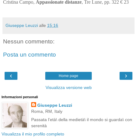
Cristina Campo,
Appassionate distanze
, Tre Lune, pp. 322 € 23
Giuseppe Leuzzi
alle
15:16
Nessun commento:
Posta un commento
‹
›
Home page
Visualizza versione web
Informazioni personali
Giuseppe Leuzzi
Roma, RM, Italy
Passata l’età\ della medietà\ il mondo si guarda\ con
serenità
Visualizza il mio profilo completo