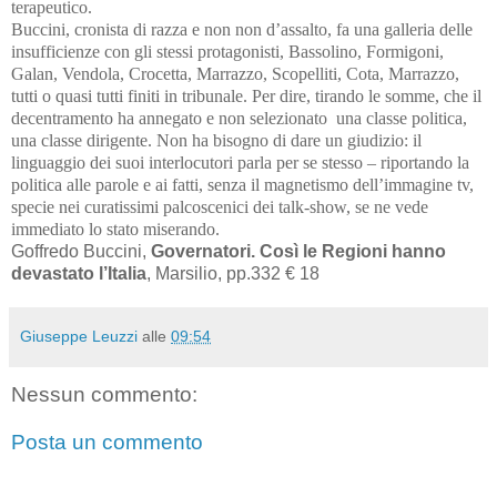
terapeutico.
Buccini, cronista di razza e non non d’assalto, fa una galleria delle
insufficienze con gli stessi protagonisti, Bassolino, Formigoni,
Galan, Vendola, Crocetta, Marrazzo, Scopelliti, Cota, Marrazzo,
tutti o quasi tutti finiti in tribunale. Per dire, tirando le somme, che il
decentramento ha annegato e non selezionato una classe politica,
una classe dirigente. Non ha bisogno di dare un giudizio: il
linguaggio dei suoi interlocutori parla per se stesso – riportando la
politica alle parole e ai fatti, senza il magnetismo dell’immagine tv,
specie nei curatissimi palcoscenici dei talk-show, se ne vede
immediato lo stato miserando.
Goffredo Buccini,
Governatori. Così le Regioni hanno
devastato l’Italia
, Marsilio, pp.332 € 18
Giuseppe Leuzzi
alle
09:54
Nessun commento:
Posta un commento