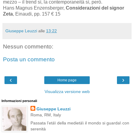
mezzo – il trend sì, la contemporaneità sì, però.
Hans Magnus Enzensberger,
Considerazioni del signor
Zeta
, Einaudi, pp. 157 € 15
Giuseppe Leuzzi
alle
13:22
Nessun commento:
Posta un commento
‹
›
Home page
Visualizza versione web
Informazioni personali
Giuseppe Leuzzi
Roma, RM, Italy
Passata l’età\ della medietà\ il mondo si guarda\ con
serenità