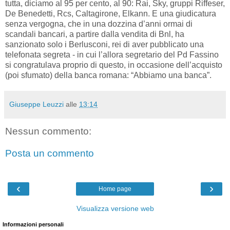
tutta, diciamo al 95 per cento, al 90: Rai, Sky, gruppi Riffeser,
De Benedetti, Rcs, Caltagirone, Elkann. E una giudicatura
senza vergogna, che in una dozzina d’anni ormai di
scandali bancari, a partire dalla vendita di Bnl, ha
sanzionato solo i Berlusconi, rei di aver pubblicato una
telefonata segreta - in cui l’allora segretario del Pd Fassino
si congratulava proprio di questo, in occasione dell’acquisto
(poi sfumato) della banca romana: “Abbiamo una banca”.
Giuseppe Leuzzi
alle
13:14
Nessun commento:
Posta un commento
‹
›
Home page
Visualizza versione web
Informazioni personali