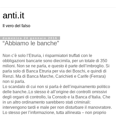
anti.it
Il vero del falso
domenica 24 gennaio 2016
“Abbiamo le banche”
Non c’è solo l’Etruria, i risparmiatori truffati con le
obbligazioni bancarie sono diecimila, per un totale di 350
milioni. Non se ne parla, e questo è parte dell’imbroglio. Si
parla solo di Banca Etruria per via dei Boschi, e quindi di
Renzi. Ma di Banca Marche, Carichieti e Carife (Ferrara)
non si parla.
Lo scandalo di cui non si parla è dell’inquinamento politico
delle banche..Lo stesso è all’origine dei controlli omissivi
degli organi di controllo, la Consob e la Banca d’Italia. Che
in un altro ordinamento sarebbero stati criminali:
intervengono tardi e male per non disturbare il manovratore.
Lo stesso per l’informazione, tutta allineata – non proprio