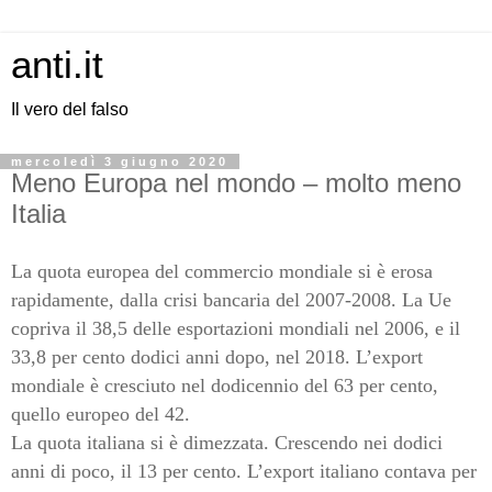
anti.it
Il vero del falso
mercoledì 3 giugno 2020
Meno Europa nel mondo – molto meno
Italia
La quota europea del commercio mondiale si è erosa
rapidamente, dalla crisi bancaria del 2007-2008. La Ue
copriva il 38,5 delle esportazioni mondiali nel 2006, e il
33,8 per cento dodici anni dopo, nel 2018. L’export
mondiale è cresciuto nel dodicennio del 63 per cento,
quello europeo del 42.
La quota italiana si è dimezzata. Crescendo nei dodici
anni di poco, il 13 per cento. L’export italiano contava per