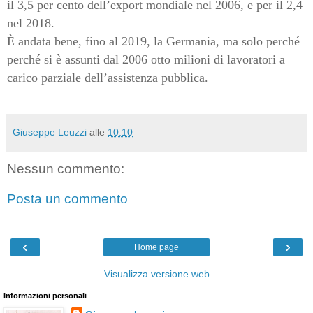
il 3,5 per cento dell’export mondiale nel 2006, e per il 2,4
nel 2018.
È andata bene, fino al 2019, la Germania, ma solo perché
perché si è assunti dal 2006 otto milioni di lavoratori a
carico parziale dell’assistenza pubblica.
Giuseppe Leuzzi
alle
10:10
Nessun commento:
Posta un commento
‹
›
Home page
Visualizza versione web
Informazioni personali