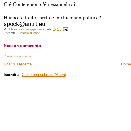
C’è Conte e non c’è nessun altro?
Hanno fatto il deserto e lo chiamano politica?
spock@antiit.eu
Pubblicato da
Giuseppe Leuzzi
alle
09:10
Etichette:
Problemi di base
Nessun commento:
Posta un commento
Post più recente
Home
Iscriviti a:
Commenti sul post (Atom)