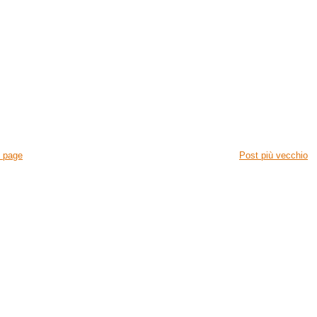
 page
Post più vecchio