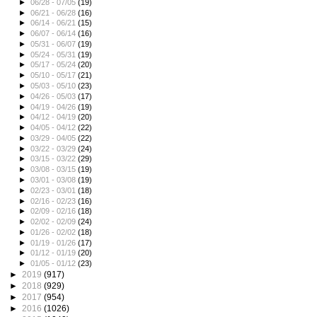
►
06/28 - 07/05
(19)
►
06/21 - 06/28
(16)
►
06/14 - 06/21
(15)
►
06/07 - 06/14
(16)
►
05/31 - 06/07
(19)
►
05/24 - 05/31
(19)
►
05/17 - 05/24
(20)
►
05/10 - 05/17
(21)
►
05/03 - 05/10
(23)
►
04/26 - 05/03
(17)
►
04/19 - 04/26
(19)
►
04/12 - 04/19
(20)
►
04/05 - 04/12
(22)
►
03/29 - 04/05
(22)
►
03/22 - 03/29
(24)
►
03/15 - 03/22
(29)
►
03/08 - 03/15
(19)
►
03/01 - 03/08
(19)
►
02/23 - 03/01
(18)
►
02/16 - 02/23
(16)
►
02/09 - 02/16
(18)
►
02/02 - 02/09
(24)
►
01/26 - 02/02
(18)
►
01/19 - 01/26
(17)
►
01/12 - 01/19
(20)
►
01/05 - 01/12
(23)
►
2019
(917)
►
2018
(929)
►
2017
(954)
►
2016
(1026)