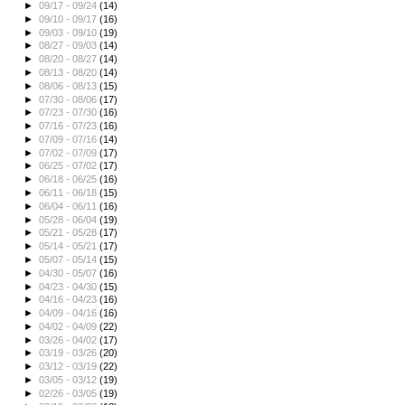
►
09/17 - 09/24
(14)
►
09/10 - 09/17
(16)
►
09/03 - 09/10
(19)
►
08/27 - 09/03
(14)
►
08/20 - 08/27
(14)
►
08/13 - 08/20
(14)
►
08/06 - 08/13
(15)
►
07/30 - 08/06
(17)
►
07/23 - 07/30
(16)
►
07/16 - 07/23
(16)
►
07/09 - 07/16
(14)
►
07/02 - 07/09
(17)
►
06/25 - 07/02
(17)
►
06/18 - 06/25
(16)
►
06/11 - 06/18
(15)
►
06/04 - 06/11
(16)
►
05/28 - 06/04
(19)
►
05/21 - 05/28
(17)
►
05/14 - 05/21
(17)
►
05/07 - 05/14
(15)
►
04/30 - 05/07
(16)
►
04/23 - 04/30
(15)
►
04/16 - 04/23
(16)
►
04/09 - 04/16
(16)
►
04/02 - 04/09
(22)
►
03/26 - 04/02
(17)
►
03/19 - 03/26
(20)
►
03/12 - 03/19
(22)
►
03/05 - 03/12
(19)
►
02/26 - 03/05
(19)