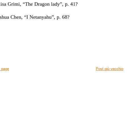
lisa Grimi, “The Dragon lady”, p. 41?
oshua Chen, “I Netanyahu”, p. 68?
 page
Post più vecchio