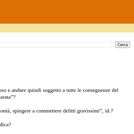
oso e andare quindi soggetto a tutte le conseguenze del
arata”?
ntà, spingere a commettere delitti gravissimi”, id.?
idica?