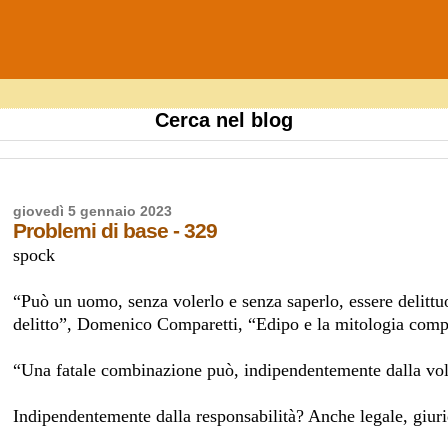
Cerca nel blog
giovedì 5 gennaio 2023
Problemi di base - 329
spock
“Può un uomo, senza volerlo e senza saperlo, essere delittu
delitto”, Domenico Comparetti, “Edipo e la mitologia comp
“Una fatale combinazione può, indipendentemente dalla volo
Indipendentemente dalla responsabilità? Anche legale, giur