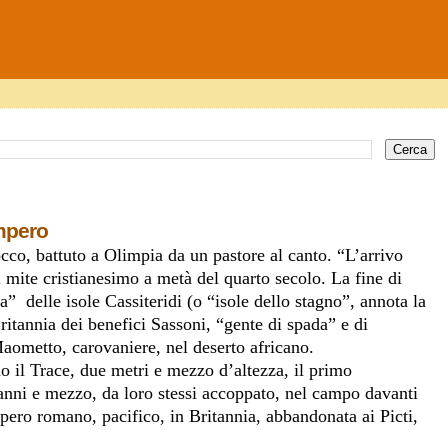
impero
cco, battuto a Olimpia da un pastore al canto. “L’arrivo
l mite cristianesimo a metà del quarto secolo. La fine di
 delle isole Cassiteridi (o “isole dello stagno”, annota la
Britannia dei benefici Sassoni, “gente di spada” e di
aometto, carovaniere, nel deserto africano.
 il Trace, due metri e mezzo d’altezza, il primo
 anni e mezzo, da loro stessi accoppato, nel campo davanti
impero romano, pacifico, in Britannia, abbandonata ai Picti,