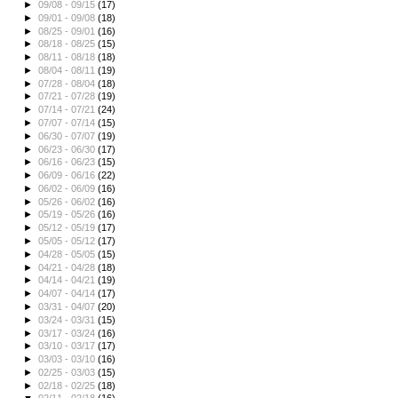
►
09/08 - 09/15
(17)
►
09/01 - 09/08
(18)
►
08/25 - 09/01
(16)
►
08/18 - 08/25
(15)
►
08/11 - 08/18
(18)
►
08/04 - 08/11
(19)
►
07/28 - 08/04
(18)
►
07/21 - 07/28
(19)
►
07/14 - 07/21
(24)
►
07/07 - 07/14
(15)
►
06/30 - 07/07
(19)
►
06/23 - 06/30
(17)
►
06/16 - 06/23
(15)
►
06/09 - 06/16
(22)
►
06/02 - 06/09
(16)
►
05/26 - 06/02
(16)
►
05/19 - 05/26
(16)
►
05/12 - 05/19
(17)
►
05/05 - 05/12
(17)
►
04/28 - 05/05
(15)
►
04/21 - 04/28
(18)
►
04/14 - 04/21
(19)
►
04/07 - 04/14
(17)
►
03/31 - 04/07
(20)
►
03/24 - 03/31
(15)
►
03/17 - 03/24
(16)
►
03/10 - 03/17
(17)
►
03/03 - 03/10
(16)
►
02/25 - 03/03
(15)
►
02/18 - 02/25
(18)