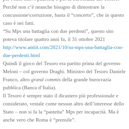
Perché non c’è neanche bisogno di dimostrare la
concussione\corruzione, basta il “concerto”, che in questo
caso è nei fatti.
“Su Mps una battaglia con due perdenti”, questo sito
poteva titolare quattro anni fa, il 31 ottobre 2021
http://www.antiit.com/2021/10/su-mps-una-battaglia-con-
due-perdenti.html
Quindi il gioco del Tesoro era partito prima del governo
Meloni – col governo Draghi. Ministro del Tesoro Daniele
Franco, altro
grand commis
della grande burocrazia
pubblica (Banca d’Italia).
Il Tesoro è sempre stato il dicastero più professionale e
considerato, vestale come nessun altro dell’interesse dello
Stato – non si fa la “pastetta” Mps per incapacità. Ma è
anche vero che Roma è “prensile”.