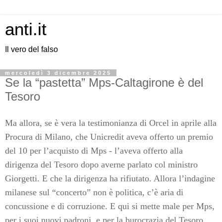
anti.it
Il vero del falso
mercoledì 3 dicembre 2025
Se la “pastetta” Mps-Caltagirone è del
Tesoro
Ma allora, se è vera la testimonianza di Orcel in aprile alla
Procura di Milano, che Unicredit aveva offerto un premio
del 10 per l’acquisto di Mps - l’aveva offerto alla
dirigenza del Tesoro dopo averne parlato col ministro
Giorgetti. E che la dirigenza ha rifiutato. Allora l’indagine
milanese sul “concerto” non è politica, c’è aria di
concussione e di corruzione. E qui si mette male per Mps,
per i suoi nuovi padroni, e per la burocrazia del Tesoro.