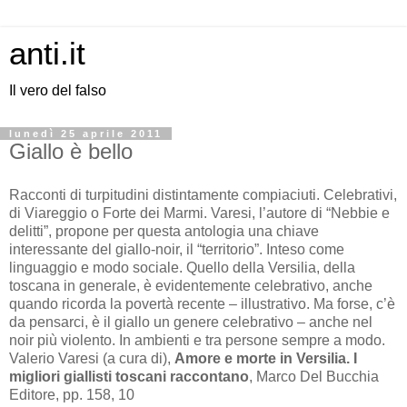
anti.it
Il vero del falso
lunedì 25 aprile 2011
Giallo è bello
Racconti di turpitudini distintamente compiaciuti. Celebrativi,
di Viareggio o Forte dei Marmi. Varesi, l’autore di “Nebbie e
delitti”, propone per questa antologia una chiave
interessante del giallo-noir, il “territorio”. Inteso come
linguaggio e modo sociale. Quello della Versilia, della
toscana in generale, è evidentemente celebrativo, anche
quando ricorda la povertà recente – illustrativo. Ma forse, c’è
da pensarci, è il giallo un genere celebrativo – anche nel
noir più violento. In ambienti e tra persone sempre a modo.
Valerio Varesi (a cura di),
Amore e morte in Versilia. I
migliori giallisti toscani raccontano
, Marco Del Bucchia
Editore, pp. 158, 10