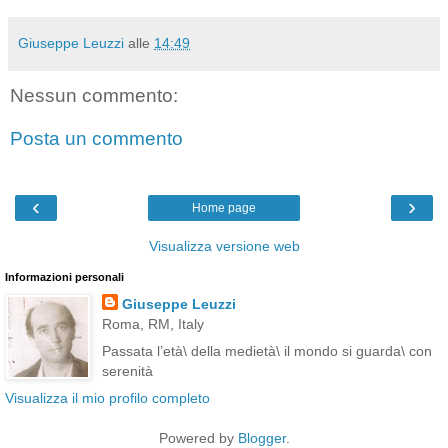
Giuseppe Leuzzi
alle
14:49
Nessun commento:
Posta un commento
‹
›
Home page
Visualizza versione web
Informazioni personali
Giuseppe Leuzzi
Roma, RM, Italy
Passata l’età\ della medietà\ il mondo si guarda\ con
serenità
Visualizza il mio profilo completo
Powered by
Blogger
.