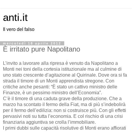
anti.it
Il vero del falso
mercoledì 18 aprile 2012
È irritato pure Napolitano
L’invito a lavorare alla ripresa è venuto da Napolitano a
Monti nei toni della cortesia istituzionale ma al culmine di
uno stato crescente d’agitazione al Quirinale. Dove ora si fa
strada il timore di un Monti apprendista stregone. Con
critiche anche pesanti: “È stato un cattivo ministro delle
Finanze, è un pessimo ministro dell’Economia”.
C’è il timore di una caduta grave della produzione. Che a
marzo ha scontato il fermo della Fiat, ma di più s’indebolirà
per il fermo dell’edilizia: non si costruisce più. Con gli effetti
pervasivi noti su tutta l’economia. E col rischio di una crisi
finanziaria aggiuntiva se crolla l’immobiliare.
I primi dubbi sulle capacità risolutive di Monti erano affiorati