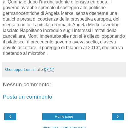
al Quirinale dopo l’inconcludente offensiva europea. Il
governo avrebbe sprecato il sostegno alle politiche
germanocentriche di Angela Merkel senza ottenerne una
qualche presa di coscienza della prospettiva europea, del
mercato unito. La visita a Roma di Angela Merkel avrebbe
lasciato Napolitano incredulo sugli interessi limitati della
cancelliera. Monti imperturbabile non si è difeso, opponendo
il pilatesco “il precedente governo aveva scelto, o aveva
dovuto accettare, il pareggio di bilancio al 2013”, che ora va
ripetendo ai microfoni.
Giuseppe Leuzzi
alle
07:17
Nessun commento:
Posta un commento
‹
›
Home page
Visualizza versione web