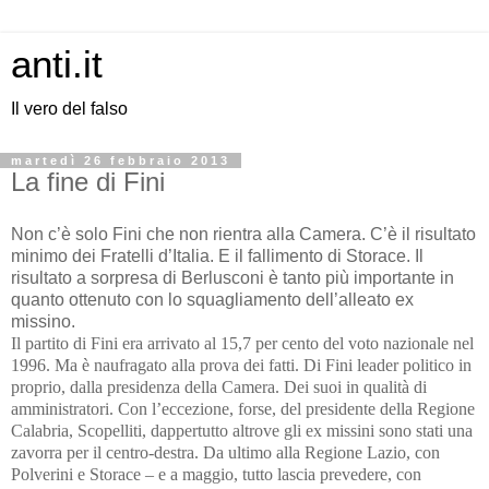
anti.it
Il vero del falso
martedì 26 febbraio 2013
La fine di Fini
Non c’è solo Fini che non rientra alla Camera. C’è il risultato
minimo dei Fratelli d’Italia. E il fallimento di Storace. Il
risultato a sorpresa di Berlusconi è tanto più importante in
quanto ottenuto con lo squagliamento dell’alleato ex
missino.
Il partito di Fini era arrivato al 15,7 per cento del voto nazionale nel
1996. Ma è naufragato alla prova dei fatti. Di Fini leader politico in
proprio, dalla presidenza della Camera. Dei suoi in qualità di
amministratori. Con l’eccezione, forse, del presidente della Regione
Calabria, Scopelliti, dappertutto altrove gli ex missini sono stati una
zavorra per il centro-destra. Da ultimo alla Regione Lazio, con
Polverini e Storace – e a maggio, tutto lascia prevedere, con