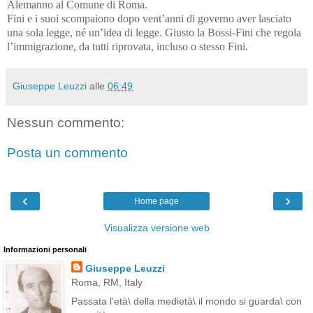
Alemanno al Comune di Roma.
Fini e i suoi scompaiono dopo vent’anni di governo aver lasciato
una sola legge, né un’idea di legge. Giusto la Bossi-Fini che regola
l’immigrazione, da tutti riprovata, incluso o stesso Fini.
Giuseppe Leuzzi
alle
06:49
Nessun commento:
Posta un commento
‹
›
Home page
Visualizza versione web
Informazioni personali
Giuseppe Leuzzi
Roma, RM, Italy
Passata l’età\ della medietà\ il mondo si guarda\ con