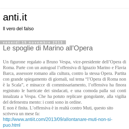
anti.it
Il vero del falso
venerdì 15 novembre 2013
Le spoglie di Marino all’Opera
Un figurone regalato a Bruno Vespa, vice-presidente dell’Opera di
Roma. Parte con un autogoal l’offensiva di Ignazio Marino e Flavia
Barca, assessore romano alla cultura, contro la stessa Opera. Partita
con grande spiegamento di giornali, sul tema “l’Opera di Roma non
è la Scala”, e minacce di commissariamento, l’offensiva ha finora
registrato le barricate dei sindacati, e una comoda palla sui conti
innalzata a Vespa. Che ha potuto replicare gongolante, alla vigilia
del defenestra mento: i conti sono in ordine.
E non è finita. L’offensiva è in realtà contro Muti, questo sito
scriveva un mese fa:
http://www.antiit.com/2013/09/allontanare-muti-non-si-
puo.html