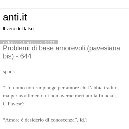
anti.it
Il vero del falso
sabato 12 giugno 2021
Problemi di base amorevoli (pavesiana
bis) - 644
spock
“Un uomo non rimpiange per amore chi l’abbia tradito,
ma per avvilimento di non averne meritato la fiducia”,
C.Pavese?
“Amore è desiderio di conoscenza”, id.?