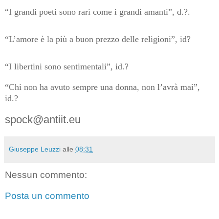
“I grandi poeti sono rari come i grandi amanti”, d.?.
“L’amore è la più a buon prezzo delle religioni”, id?
“I libertini sono sentimentali”, id.?
“Chi non ha avuto sempre una donna, non l’avrà mai”,
id.?
spock@antiit.eu
Giuseppe Leuzzi
alle
08:31
Nessun commento:
Posta un commento