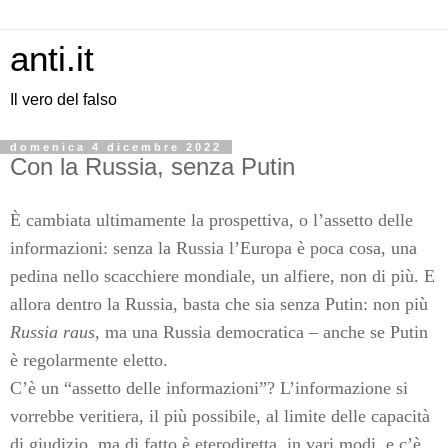
anti.it
Il vero del falso
domenica 4 dicembre 2022
Con la Russia, senza Putin
È cambiata ultimamente la prospettiva, o l’assetto delle
informazioni: senza la Russia l’Europa è poca cosa, una
pedina nello scacchiere mondiale, un alfiere, non di più. E
allora dentro la Russia, basta che sia senza Putin: non più
Russia raus
, ma una Russia democratica – anche se Putin
è regolarmente eletto.
C’è un “assetto delle informazioni”? L’informazione si
vorrebbe veritiera, il più possibile, al limite delle capacità
di giudizio, ma di fatto è eterodiretta, in vari modi, e c’è