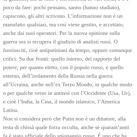
poco da fare: pochi pensano, sanno (hanno studiato),
capiscono, gli altri scrivono. L’informazione non è un
manufatto qualsiasi, ma così viene gestito, e accettato,
anche dai suoi operatori. Per la nuova opinione sulla
guerra ora si recupera il giudizio di analisti russi. O
fuoriusciti, cioè antiputiniani da tempo, oppure comunque
critici. Su due fronti: quello interno, del rapporto del
potere, per quanto eletto, con il popolo russo, e quello
esterno, dell’isolamento della Russia nella guerra
all’Ucraina, anche nell’ex Terzo Mondo, in qualche modo
o per qualche verso in antitesi con l’Occidente (Usa, Ue),
e cioè l’India, la Cina, il mondo islamico, l’America
Latina.
Non si considera però che Putin non è un dittatore, alla
testa di chissà quale forza occulta, anche se quarant’anni
fa è stato ufficiale dello spionaggio russo. È uno che ha