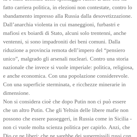
fatto carriera politica, in elezioni non contestate, contro lo
sbandamento impresso alla Russia dalla desovetizzazione.
Dall’anarchia violenta in cui maneggioni, furbastri e
mafiosi ex boiardi di Stato, alcuni solo trentenni, anche
ventenni, si sono impadroniti dei beni comuni. Dalla
riduzione a provincia remota dell’impero del “pensiero
unico”, malgrado gli arsenali nucleari. Contro una storia
nazionale che invece si vuole imperiale: politica, religiosa,
e anche economica. Con una popolazione considerevole.
Con una superficie sterminata, e ricchezze minerarie in
dimensione.
Non si considera cioè che dopo Putin non ci può essere
che un altro Putin. Che gli Yeltsin delle libere mafie non
possono che essere passeggeri, in Russia come in Sicilia -
non ci vuole molta scienza politica per capirlo. Anzi, che
Dio ce ne liberi: che ne sarebbe dei supermissili russi con