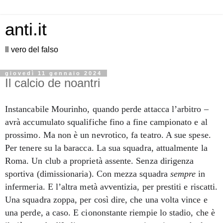
anti.it
Il vero del falso
giovedì 11 gennaio 2024
Il calcio de noantri
Instancabile Mourinho, quando perde attacca l’arbitro –
avrà accumulato squalifiche fino a fine campionato e al
prossimo. Ma non è un nevrotico, fa teatro. A sue spese.
Per tenere su la baracca. La sua squadra, attualmente la
Roma. Un club a proprietà assente. Senza dirigenza
sportiva (dimissionaria). Con mezza squadra
sempre
in
infermeria. E l’altra metà avventizia, per prestiti e riscatti.
Una squadra zoppa, per così dire, che una volta vince e
una perde, a caso. E ciononstante riempie lo stadio, che è