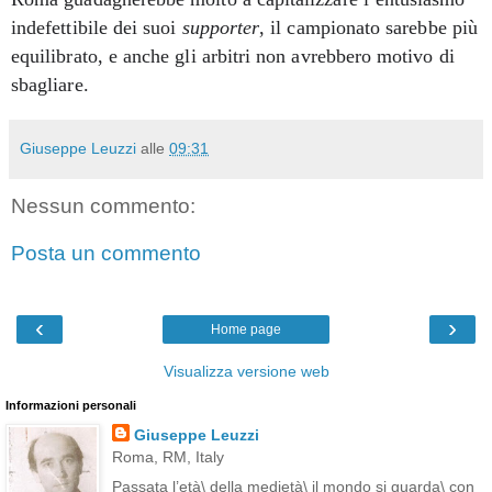
indefettibile dei suoi
supporter
, il campionato sarebbe più
equilibrato, e anche gli arbitri non avrebbero motivo di
sbagliare.
Giuseppe Leuzzi
alle
09:31
Nessun commento:
Posta un commento
‹
›
Home page
Visualizza versione web
Informazioni personali
Giuseppe Leuzzi
Roma, RM, Italy
Passata l’età\ della medietà\ il mondo si guarda\ con