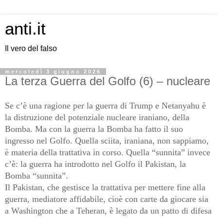
anti.it
Il vero del falso
mercoledì 3 giugno 2026
La terza Guerra del Golfo (6) – nucleare
Se c’è una ragione per la guerra di Trump e Netanyahu è
la distruzione del potenziale nucleare iraniano, della
Bomba. Ma con la guerra la Bomba ha fatto il suo
ingresso nel Golfo. Quella sciita, iraniana, non sappiamo,
è materia della trattativa in corso. Quella “sunnita” invece
c’è: la guerra ha introdotto nel Golfo il Pakistan, la
Bomba “sunnita”.
Il Pakistan, che gestisce la trattativa per mettere fine alla
guerra, mediatore affidabile, cioè con carte da giocare sia
a Washington che a Teheran, è legato da un patto di difesa