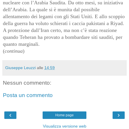
nucleare con l’Arabia Saudita. Da otto mesi, su iniziativa
dell’Arabia. La quale si è munita dal possibile
allentamento dei legami con gli Stati Uniti. E allo scoppio
della guerra ha voluto schierati i caccia pakistani a Riyad.
A protezione dall’Iran certo, ma non c’è stata reazione
quando Teheran ha provato a bombardare siti sauditi, per
quanto marginali.
(
continua
)
Giuseppe Leuzzi
alle
14:59
Nessun commento:
Posta un commento
‹
›
Home page
Visualizza versione web