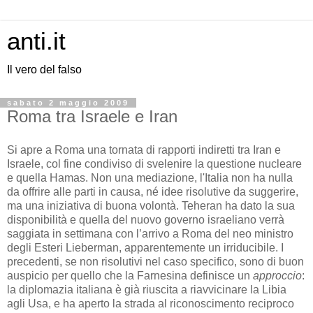
anti.it
Il vero del falso
sabato 2 maggio 2009
Roma tra Israele e Iran
Si apre a Roma una tornata di rapporti indiretti tra Iran e
Israele, col fine condiviso di svelenire la questione nucleare
e quella Hamas. Non una mediazione, l'Italia non ha nulla
da offrire alle parti in causa, né idee risolutive da suggerire,
ma una iniziativa di buona volontà. Teheran ha dato la sua
disponibilità e quella del nuovo governo israeliano verrà
saggiata in settimana con l’arrivo a Roma del neo ministro
degli Esteri Lieberman, apparentemente un irriducibile. I
precedenti, se non risolutivi nel caso specifico, sono di buon
auspicio per quello che la Farnesina definisce un
approccio
:
la diplomazia italiana è già riuscita a riavvicinare la Libia
agli Usa, e ha aperto la strada al riconoscimento reciproco