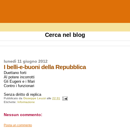
Cerca nel blog
lunedì 11 giugno 2012
I belli-e-buoni della Repubblica
Duettano forti
Al potere incorrotti
Gli Eugeni e i Mari
Contro i funzionari
Senza diritto di replica
Pubblicato da
Giuseppe Leuzzi
alle
22:31
Etichette:
Informazione
Nessun commento:
Posta un commento