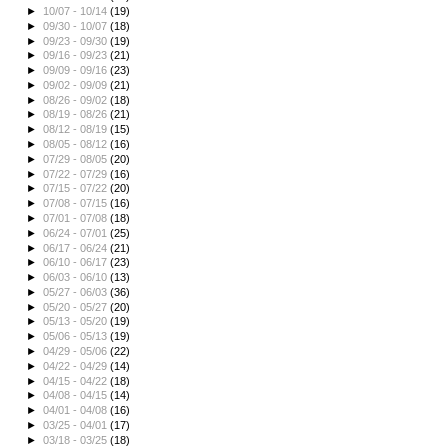
►
10/07 - 10/14
(19)
►
09/30 - 10/07
(18)
►
09/23 - 09/30
(19)
►
09/16 - 09/23
(21)
►
09/09 - 09/16
(23)
►
09/02 - 09/09
(21)
►
08/26 - 09/02
(18)
►
08/19 - 08/26
(21)
►
08/12 - 08/19
(15)
►
08/05 - 08/12
(16)
►
07/29 - 08/05
(20)
►
07/22 - 07/29
(16)
►
07/15 - 07/22
(20)
►
07/08 - 07/15
(16)
►
07/01 - 07/08
(18)
►
06/24 - 07/01
(25)
►
06/17 - 06/24
(21)
►
06/10 - 06/17
(23)
►
06/03 - 06/10
(13)
►
05/27 - 06/03
(36)
►
05/20 - 05/27
(20)
►
05/13 - 05/20
(19)
►
05/06 - 05/13
(19)
►
04/29 - 05/06
(22)
►
04/22 - 04/29
(14)
►
04/15 - 04/22
(18)
►
04/08 - 04/15
(14)
►
04/01 - 04/08
(16)
►
03/25 - 04/01
(17)
►
03/18 - 03/25
(18)