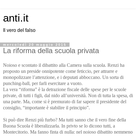
anti.it
Il vero del falso
mercoledì 20 maggio 2015
La riforma della scuola privata
Noioso e scontato il dibattito alla Camera sulla scuola. Renzi ha
proposto un preside onnipotente come feticcio, per attrarre e
monopolizzare l’attenzione, e i deputati abboccano. Un sorta di
punching-ball, per farli esercitare a vuoto.
La vera “riforma” è la detrazione fiscale delle spese per le scuole
private, di tutti i figli, dal nido all’università. Non di tutta la spesa, di
una parte. Ma, come si è premurato di far sapere il presidente del
consiglio, “importante è stabilire il principio”.
Si può dire Renzi più furbo? Ma tutti sanno che il vero fine della
Buona Scuola è liberalizzarla. In privto se lo dicono tutti, a
Montecitorio. Ma fanno finta di nulla: nel noioso dibattito nemmeno