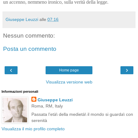
un accenno, nemmeno ironico, sulla verità della legge.
Giuseppe Leuzzi
alle
07:16
Nessun commento:
Posta un commento
‹
›
Home page
Visualizza versione web
Informazioni personali
Giuseppe Leuzzi
Roma, RM, Italy
Passata l’età\ della medietà\ il mondo si guarda\ con
serenità
Visualizza il mio profilo completo