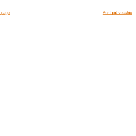
 page
Post più vecchio