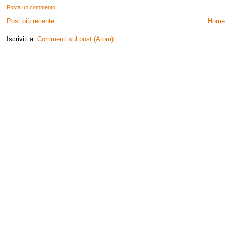
Posta un commento
Post più recente
Home
Iscriviti a:
Commenti sul post (Atom)