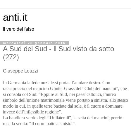
anti.it
Il vero del falso
mercoledì 20 gennaio 2016
A Sud del Sud - il Sud visto da sotto
(272)
Giuseppe Leuzzi
In Germania la fede nuziale si porta al’anulare destro. Con
raccapriccio del mancino Günter Grass del “Club dei mancini”, che
si consola col Sud: “Eppure al Sud, nei paesi cattolici, l’aureo
simbolo dell’unione matrimoniale viene portato a sinistra, allo stesso
modo in cui, in quelle terre baciate dal sole, è il cuore a dominare
invece dell’inflessibile ragione”.
La bandiera verde degli “Unilaterali”, la setta dei mancini, perciò
reca la scritta: “Il cuore batte a sinistra”.