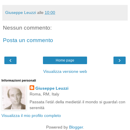
Giuseppe Leuzzi
alle
10:00
Nessun commento:
Posta un commento
‹
›
Home page
Visualizza versione web
Informazioni personali
Giuseppe Leuzzi
Roma, RM, Italy
Passata l’età\ della medietà\ il mondo si guarda\ con
serenità
Visualizza il mio profilo completo
Powered by
Blogger
.