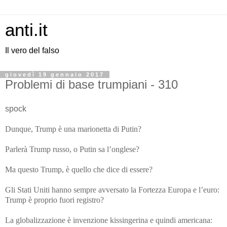
anti.it
Il vero del falso
giovedì 19 gennaio 2017
Problemi di base trumpiani - 310
spock
Dunque, Trump è una marionetta di Putin?
Parlerà Trump russo, o Putin sa l’onglese?
Ma questo Trump, è quello che dice di essere?
Gli Stati Uniti hanno sempre avversato la Fortezza Europa e l’euro:
Trump è proprio fuori registro?
La globalizzazione è invenzione kissingerina e quindi americana: