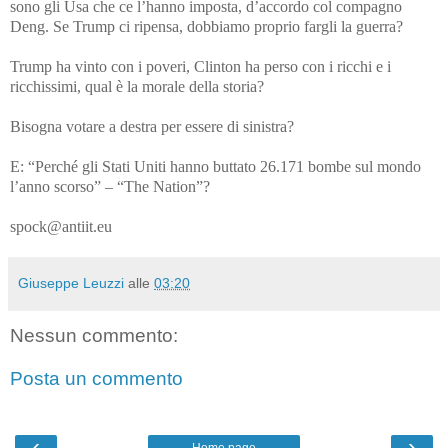
sono gli Usa che ce l’hanno imposta, d’accordo col compagno
Deng. Se Trump ci ripensa, dobbiamo proprio fargli la guerra?
Trump ha vinto con i poveri, Clinton ha perso con i ricchi e i
ricchissimi, qual è la morale della storia?
Bisogna votare a destra per essere di sinistra?
E: “Perché gli Stati Uniti hanno buttato 26.171 bombe sul mondo
l’anno scorso” – “The Nation”?
spock@antiit.eu
Giuseppe Leuzzi
alle
03:20
Nessun commento:
Posta un commento
‹
›
Home page