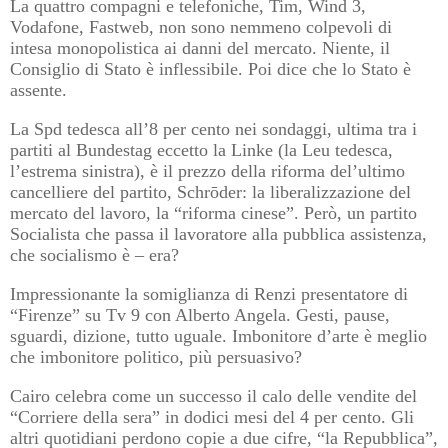
La quattro compagni e telefoniche, Tim, Wind 3,
Vodafone, Fastweb, non sono nemmeno colpevoli di
intesa monopolistica ai danni del mercato. Niente, il
Consiglio di Stato è inflessibile. Poi dice che lo Stato è
assente.
La Spd tedesca all’8 per cento nei sondaggi, ultima tra i
partiti al Bundestag eccetto la Linke (la Leu tedesca,
l’estrema sinistra), è il prezzo della riforma del’ultimo
cancelliere del partito, Schrōder: la liberalizzazione del
mercato del lavoro, la “riforma cinese”. Però, un partito
Socialista che passa il lavoratore alla pubblica assistenza,
che socialismo è – era?
Impressionante la somiglianza di Renzi presentatore di
“Firenze” su Tv 9 con Alberto Angela. Gesti, pause,
sguardi, dizione, tutto uguale. Imbonitore d’arte è meglio
che imbonitore politico, più persuasivo?
Cairo celebra come un successo il calo delle vendite del
“Corriere della sera” in dodici mesi del 4 per cento. Gli
altri quotidiani perdono copie a due cifre, “la Repubblica”,