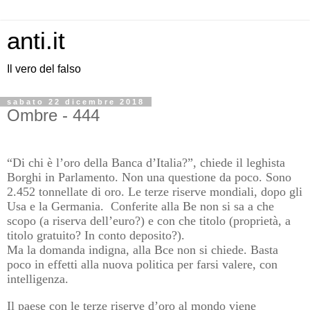
anti.it
Il vero del falso
sabato 22 dicembre 2018
Ombre - 444
“Di chi è l’oro della Banca d’Italia?”, chiede il leghista
Borghi in Parlamento. Non una questione da poco. Sono
2.452 tonnellate di oro. Le terze riserve mondiali, dopo gli
Usa e la Germania. Conferite alla Be non si sa a che
scopo (a riserva dell’euro?) e con che titolo (proprietà, a
titolo gratuito? In conto deposito?).
Ma la domanda indigna, alla Bce non si chiede. Basta
poco in effetti alla nuova politica per farsi valere, con
intelligenza.
Il paese con le terze riserve d’oro al mondo viene