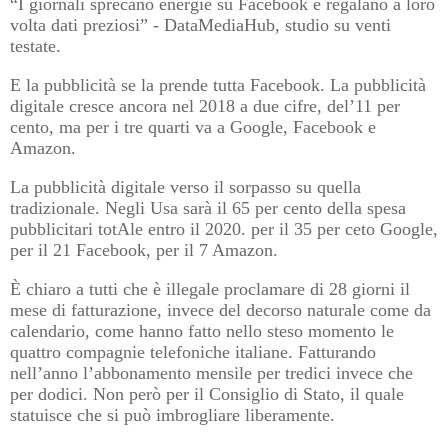
“I giornali sprecano energie su Facebook e regalano a loro
volta dati preziosi” - DataMediaHub, studio su venti
testate.
E la pubblicità se la prende tutta Facebook. La pubblicità
digitale cresce ancora nel 2018 a due cifre, del’11 per
cento, ma per i tre quarti va a Google, Facebook e
Amazon.
La pubblicità digitale verso il sorpasso su quella
tradizionale. Negli Usa sarà il 65 per cento della spesa
pubblicitari totAle entro il 2020. per il 35 per ceto Google,
per il 21 Facebook, per il 7 Amazon.
È chiaro a tutti che è illegale proclamare di 28 giorni il
mese di fatturazione, invece del decorso naturale come da
calendario, come hanno fatto nello steso momento le
quattro compagnie telefoniche italiane. Fatturando
nell’anno l’abbonamento mensile per tredici invece che
per dodici. Non però per il Consiglio di Stato, il quale
statuisce che si può imbrogliare liberamente.