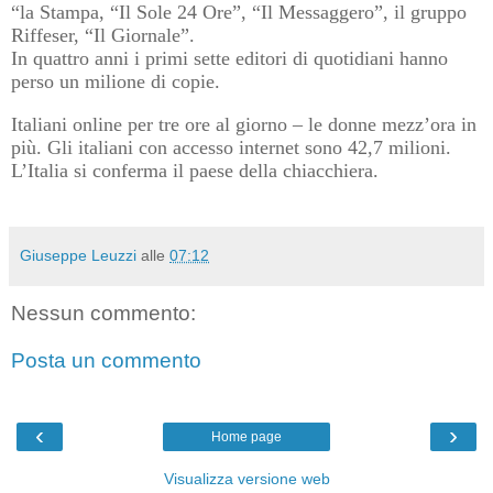
“la Stampa, “Il Sole 24 Ore”, “Il Messaggero”, il gruppo
Riffeser, “Il Giornale”.
In quattro anni i primi sette editori di quotidiani hanno
perso un milione di copie.
Italiani online per tre ore al giorno – le donne mezz’ora in
più. Gli italiani con accesso internet sono 42,7 milioni.
L’Italia si conferma il paese della chiacchiera.
Giuseppe Leuzzi
alle
07:12
Nessun commento:
Posta un commento
‹
›
Home page
Visualizza versione web