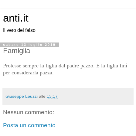
anti.it
Il vero del falso
sabato 13 luglio 2019
Famiglia
Protesse sempre la figlia dal padre pazzo. E la figlia finì
per considerarla pazza.
Giuseppe Leuzzi
alle
13:17
Nessun commento:
Posta un commento