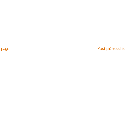
 page
Post più vecchio