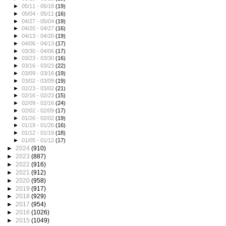
►
05/11 - 05/18
(19)
►
05/04 - 05/11
(16)
►
04/27 - 05/04
(19)
►
04/20 - 04/27
(16)
►
04/13 - 04/20
(19)
►
04/06 - 04/13
(17)
►
03/30 - 04/06
(17)
►
03/23 - 03/30
(16)
►
03/16 - 03/23
(22)
►
03/09 - 03/16
(19)
►
03/02 - 03/09
(19)
►
02/23 - 03/02
(21)
►
02/16 - 02/23
(15)
►
02/09 - 02/16
(24)
►
02/02 - 02/09
(17)
►
01/26 - 02/02
(19)
►
01/19 - 01/26
(16)
►
01/12 - 01/19
(18)
►
01/05 - 01/12
(17)
►
2024
(910)
►
2023
(887)
►
2022
(916)
►
2021
(912)
►
2020
(958)
►
2019
(917)
►
2018
(929)
►
2017
(954)
►
2016
(1026)
►
2015
(1049)