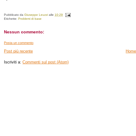
Pubblicato da
Giuseppe Leuzzi
alle
10:29
Etichette:
Problemi di base
Nessun commento:
Posta un commento
Post più recente
Home
Iscriviti a:
Commenti sul post (Atom)