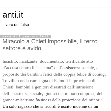
anti.it
Il vero del falso
venerdì 9 gennaio 2026
Miracolo a Chieti impossibile, il terzo
settore è avido
Insistito, incalzante
,
documentato, terrificante atto
d’accusa contro il “sistema” dell’assistenza sociale, a
proposito dei bambini felici della coppia felice di coniugi
Trevilion nella campagna di Palmoli in provincia di
Chieti, bambini e genitori disastrati dall’intrusione
dell’assistenza sociale, giudici dei minori compresi, del
grande-miserrimo
business
della protezione dei minori:
Un solo ragazzo che si ricordi è uscito indenne da un