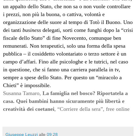
un appalto dello Stato, che non sa o non vuole controllare
i prezzi, non più la buona, o cattiva, volontà e
organizzazione delle suore al tempo di Totò il Buono. Uno
dei tanti
business
delegati, sorti come funghi dopo la “crisi
fiscale dello Stato” di fine Novecento, comunque ben
remunerati. Non terapeutici, solo una forma della spesa
pubblica – il cosiddetto volontariato o terzo settore è un
campo d’affari. Fino alle psicologhe e le tutrici, nel caso
in questione, che si fanno una carriera parallela in tv,
sempre a spese dello Stato. Per questo un “miracolo a
Chieti” è impossibile.
Susanna Tamaro,
La famiglia nel bosco? Riportatela a
casa. Quei bambini hanno sicuramente più libertà e
creatività dei coetanei
, “Corriere della sera”, free online
Giuseppe Leuzzi
alle
09:28