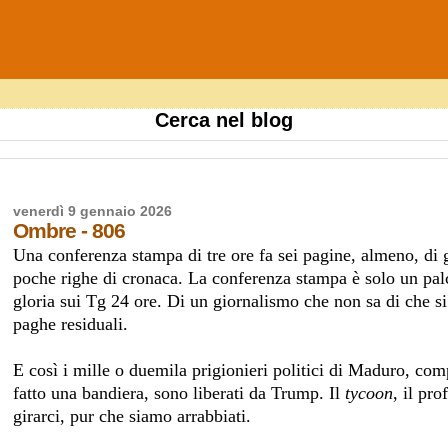
Cerca nel blog
venerdì 9 gennaio 2026
Ombre - 806
Una conferenza stampa di tre ore fa sei pagine, almeno, di 
poche righe di cronaca. La conferenza stampa è solo un palcos
gloria sui Tg 24 ore. Di un giornalismo che non sa di che si 
paghe residuali.
E così i mille o duemila prigionieri politici di Maduro, com
fatto una bandiera, sono liberati da Trump. Il
tycoon
,
il pro
girarci, pur che siamo arrabbiati.