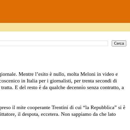
giornale. Mentre l’esito è nullo, molta M
eloni in video e
cenico in Italia per i giornalisti, per trenta secondi di
tratta. E del resto è da qualche decennio senza contratto, a
preso il mite cooperante Trentini di cui “la Repubblica” si è
fittatore, il despota, eccetera. Non sappiamo da che lato