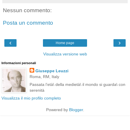
Nessun commento:
Posta un commento
‹
›
Home page
Visualizza versione web
Informazioni personali
Giuseppe Leuzzi
Roma, RM, Italy
Passata l’età\ della medietà\ il mondo si guarda\ con
serenità
Visualizza il mio profilo completo
Powered by
Blogger
.