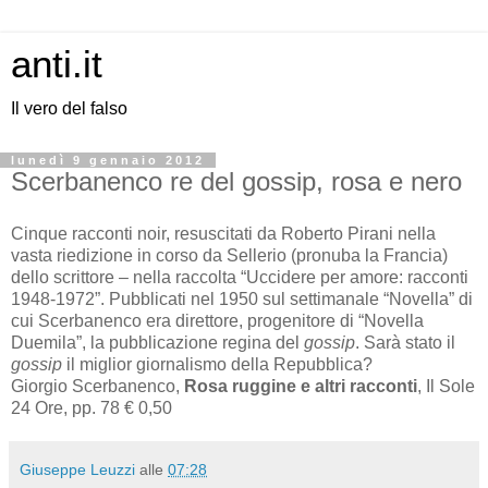
anti.it
Il vero del falso
lunedì 9 gennaio 2012
Scerbanenco re del gossip, rosa e nero
Cinque racconti noir, resuscitati da Roberto Pirani nella
vasta riedizione in corso da Sellerio (pronuba la Francia)
dello scrittore – nella raccolta “Uccidere per amore: racconti
1948-1972”. Pubblicati nel 1950 sul settimanale “Novella” di
cui Scerbanenco era direttore, progenitore di “Novella
Duemila”, la pubblicazione regina del
gossip
. Sarà stato il
gossip
il miglior giornalismo della Repubblica?
Giorgio Scerbanenco,
Rosa ruggine e altri racconti
, Il Sole
24 Ore, pp. 78 € 0,50
Giuseppe Leuzzi
alle
07:28