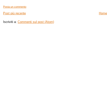
Posta un commento
Post più recente
Home
Iscriviti a:
Commenti sul post (Atom)