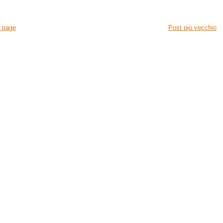
 page
Post più vecchio