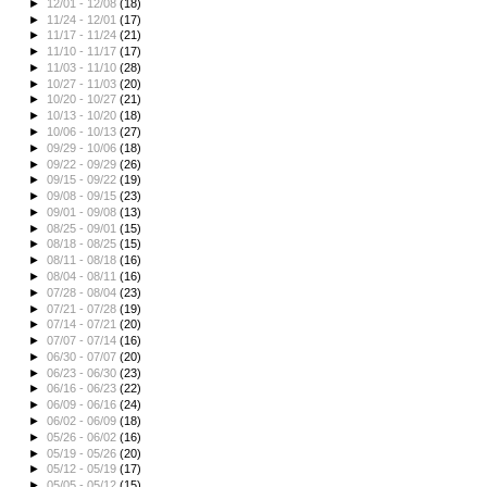
►
12/01 - 12/08
(18)
►
11/24 - 12/01
(17)
►
11/17 - 11/24
(21)
►
11/10 - 11/17
(17)
►
11/03 - 11/10
(28)
►
10/27 - 11/03
(20)
►
10/20 - 10/27
(21)
►
10/13 - 10/20
(18)
►
10/06 - 10/13
(27)
►
09/29 - 10/06
(18)
►
09/22 - 09/29
(26)
►
09/15 - 09/22
(19)
►
09/08 - 09/15
(23)
►
09/01 - 09/08
(13)
►
08/25 - 09/01
(15)
►
08/18 - 08/25
(15)
►
08/11 - 08/18
(16)
►
08/04 - 08/11
(16)
►
07/28 - 08/04
(23)
►
07/21 - 07/28
(19)
►
07/14 - 07/21
(20)
►
07/07 - 07/14
(16)
►
06/30 - 07/07
(20)
►
06/23 - 06/30
(23)
►
06/16 - 06/23
(22)
►
06/09 - 06/16
(24)
►
06/02 - 06/09
(18)
►
05/26 - 06/02
(16)
►
05/19 - 05/26
(20)
►
05/12 - 05/19
(17)
►
05/05 - 05/12
(15)