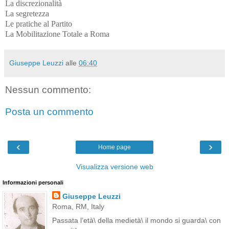
La discrezionalità
La segretezza
Le pratiche al Partito
La Mobilitazione Totale a Roma
Giuseppe Leuzzi
alle
06:40
Nessun commento:
Posta un commento
‹
›
Home page
Visualizza versione web
Informazioni personali
Giuseppe Leuzzi
Roma, RM, Italy
Passata l’età\ della medietà\ il mondo si guarda\ con