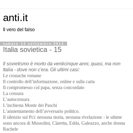
anti.it
Il vero del falso
sabato 14 settembre 2013
Italia sovietica - 15
Il sovietismo è morto da venticinque anni, quasi, ma non
Italia - dove non c'era. Gli ultimi casi:
Le cronache romane
Il controllo dell’informazione, online e sulla carta
Il compromesso col papa, senza concordato
La censura
L’autocensura
L’inchiesta Monte dei Paschi
L’annientamento dell’avversario politico.
Il silenzio sul Pci: nessuna storia, nessuna rivelazione - le ultime
sono ancora di Mussolini, Claretta, Edda, Galeazzo, anche donna
Rachele